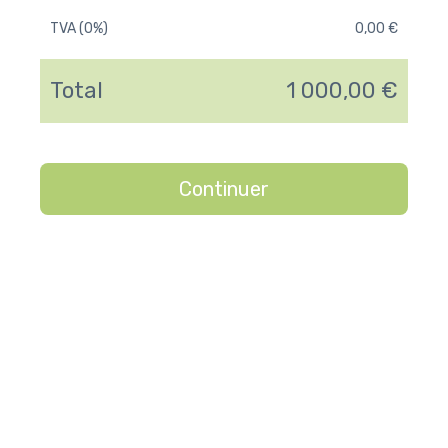
TVA (0%)
0,00 €
Total
1 000,00 €
Continuer