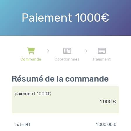
Paiement 1000€
Commande
Coordonnées
Paiement
Résumé de la commande
paiement 1000€
1 000 €
Total HT
1 000,00 €