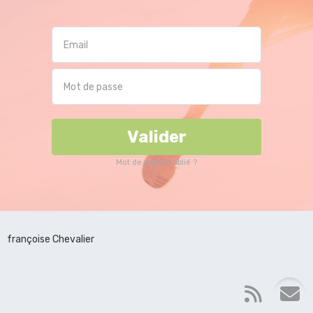
Valider
Mot de passe oublié ?
françoise Chevalier