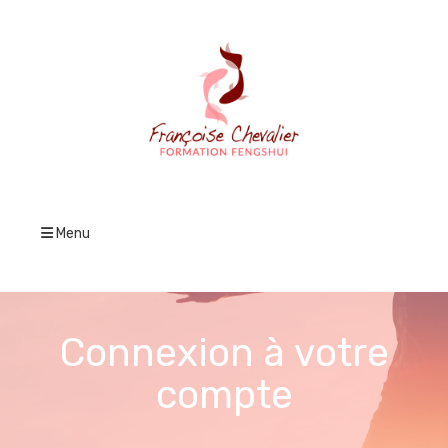
Menu
Connexion à votre
compte