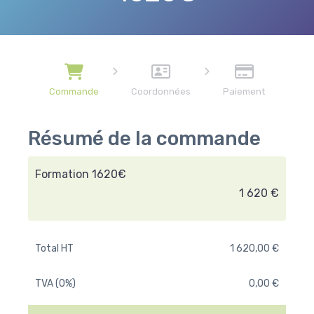
Commande
Coordonnées
Paiement
Résumé de la commande
Formation 1620€
1 620 €
Total HT
1 620,00 €
TVA (0%)
0,00 €